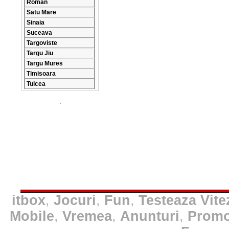
Roman
Satu Mare
Sinaia
Suceava
Targoviste
Targu Jiu
Targu Mures
Timisoara
Tulcea
.
itbox
,
Jocuri
,
Fun
,
Testeaza Vite
Mobile
,
Vremea
,
Anunturi
,
Promo