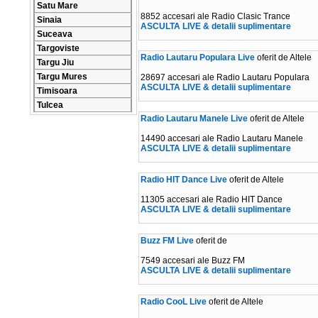
Satu Mare
8852 accesari ale Radio Clasic Trance
Sinaia
ASCULTA LIVE & detalii suplimentare
Suceava
Targoviste
Radio Lautaru Populara Live
oferit de Altele
Targu Jiu
Targu Mures
28697 accesari ale Radio Lautaru Populara
ASCULTA LIVE & detalii suplimentare
Timisoara
Tulcea
Radio Lautaru Manele Live
oferit de Altele
14490 accesari ale Radio Lautaru Manele
ASCULTA LIVE & detalii suplimentare
Radio HIT Dance Live
oferit de Altele
11305 accesari ale Radio HIT Dance
ASCULTA LIVE & detalii suplimentare
Buzz FM Live
oferit de
7549 accesari ale Buzz FM
ASCULTA LIVE & detalii suplimentare
Radio CooL Live
oferit de Altele