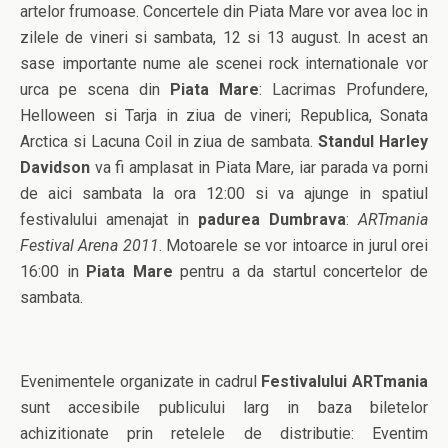
artelor frumoase. Concertele din Piata Mare vor avea loc in
zilele de vineri si sambata, 12 si 13 august. In acest an
sase importante nume ale scenei rock internationale vor
urca pe scena din
Piata Mare
: Lacrimas Profundere,
Helloween si Tarja in ziua de vineri; Republica, Sonata
Arctica si Lacuna Coil in ziua de sambata.
Standul Harley
Davidson
va fi amplasat in Piata Mare, iar parada va porni
de aici sambata la ora 12:00 si va ajunge in spatiul
festivalului amenajat in
padurea Dumbrava
:
ARTmania
Festival Arena 2011
. Motoarele se vor intoarce in jurul orei
16:00 in
Piata Mare
pentru a da startul concertelor de
sambata.
Evenimentele organizate in cadrul
Festivalului ARTmania
sunt accesibile publicului larg in baza biletelor
achizitionate prin retelele de distributie: Eventim