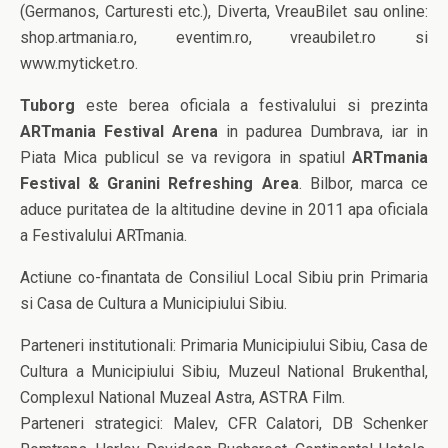
(Germanos, Carturesti etc.), Diverta, VreauBilet sau online:
shop.artmania.ro, eventim.ro, vreaubilet.ro si
www.myticket.ro.
Tuborg
este berea oficiala a festivalului si prezinta
ARTmania Festival Arena
in padurea Dumbrava, iar in
Piata Mica publicul se va revigora in spatiul
ARTmania
Festival & Granini Refreshing Area
. Bilbor, marca ce
aduce puritatea de la altitudine devine in 2011 apa oficiala
a Festivalului ARTmania.
Actiune co-finantata de Consiliul Local Sibiu prin Primaria
si Casa de Cultura a Municipiului Sibiu.
Parteneri institutionali: Primaria Municipiului Sibiu, Casa de
Cultura a Municipiului Sibiu, Muzeul National Brukenthal,
Complexul National Muzeal Astra, ASTRA Film.
Parteneri strategici: Malev, CFR Calatori, DB Schenker