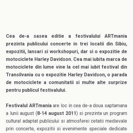
Cea de-a sasea editie a festivalului ARTmania
prezinta publicului concerte in trei locatii din Sibiu,
expozitii, lansari si workshopuri, dar si o expozitie de
motociclete Harley Davidson. Cea mai iubita marca de
motociclete din lume vine la cel mai iubit festival din
Transilvania cu o expozitie Harley Davidson, o parada
de motociclete a comunitatii si multe alte surprize
pentru publicul festivalului.
Festivalul ARTmania
are loc in cea de-a doua saptamana
a lunii august (
8-14 august 2011
) si prezinta un program
cultural adaptat publicului si atmosferei cetatii medievale
prin concerte, expozitii si evenimente speciale dedicate