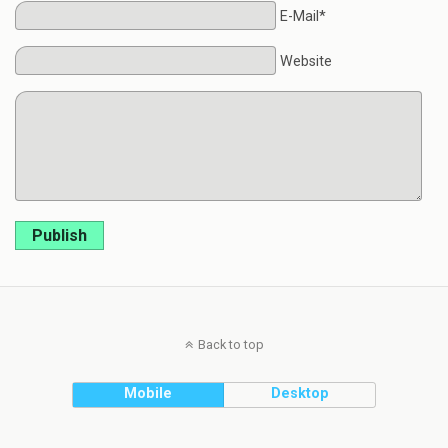
E-Mail*
Website
Publish
Back to top
Mobile
Desktop